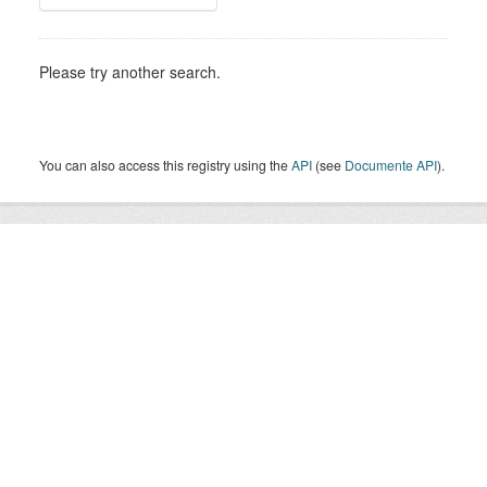
Please try another search.
You can also access this registry using the
API
(see
Documente API
).