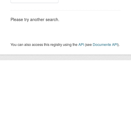
Please try another search.
You can also access this registry using the
API
(see
Documente API
).