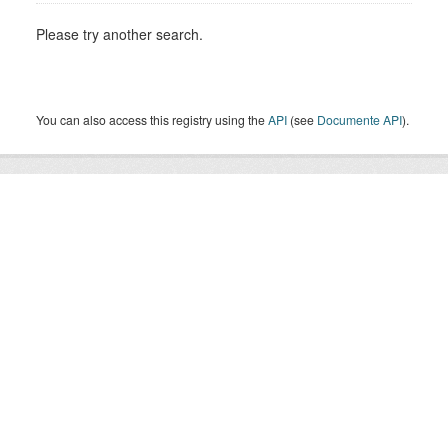
Please try another search.
You can also access this registry using the
API
(see
Documente API
).