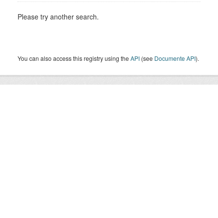
Please try another search.
You can also access this registry using the
API
(see
Documente API
).