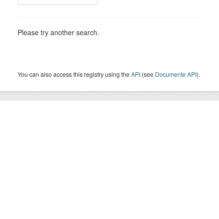
Please try another search.
You can also access this registry using the
API
(see
Documente API
).