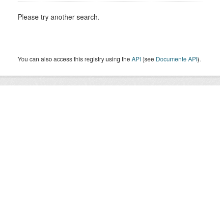
Please try another search.
You can also access this registry using the
API
(see
Documente API
).