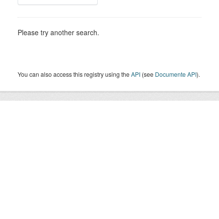
Please try another search.
You can also access this registry using the
API
(see
Documente API
).