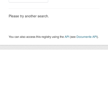
Please try another search.
You can also access this registry using the
API
(see
Documente API
).