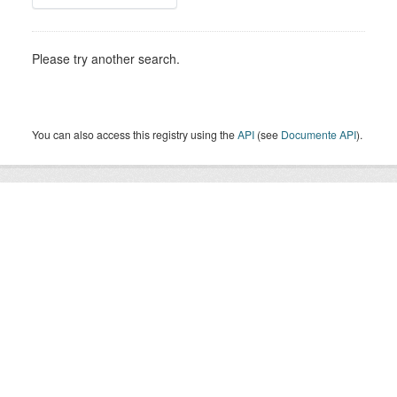
Please try another search.
You can also access this registry using the
API
(see
Documente API
).