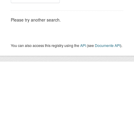
Please try another search.
You can also access this registry using the
API
(see
Documente API
).