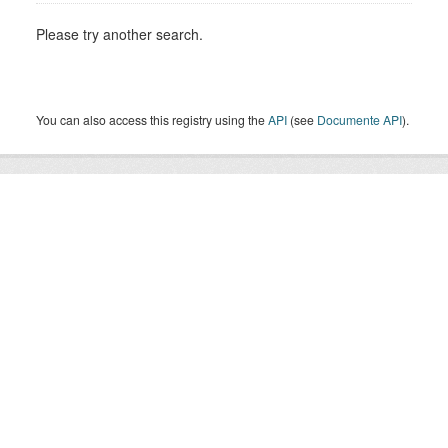
Please try another search.
You can also access this registry using the
API
(see
Documente API
).