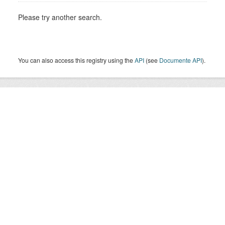
Please try another search.
You can also access this registry using the
API
(see
Documente API
).