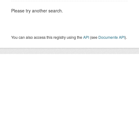
Please try another search.
You can also access this registry using the
API
(see
Documente API
).