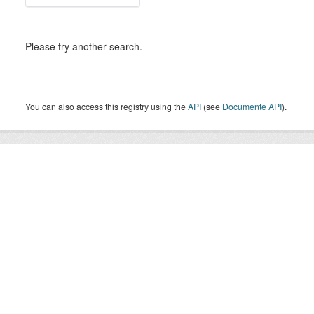
Please try another search.
You can also access this registry using the
API
(see
Documente API
).