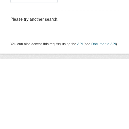
Please try another search.
You can also access this registry using the
API
(see
Documente API
).