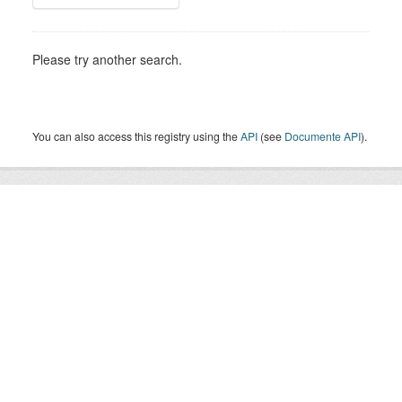
Please try another search.
You can also access this registry using the
API
(see
Documente API
).