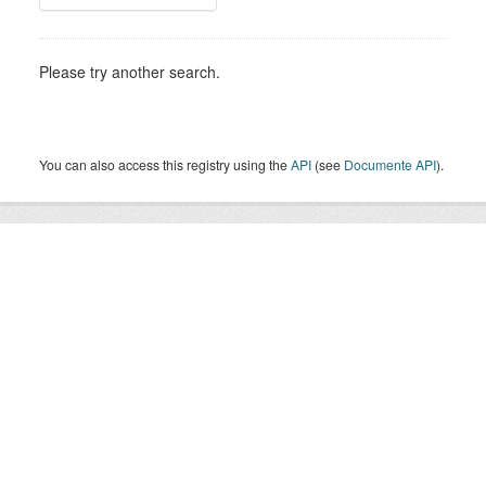
Please try another search.
You can also access this registry using the
API
(see
Documente API
).