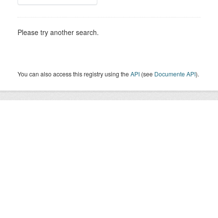
Please try another search.
You can also access this registry using the
API
(see
Documente API
).