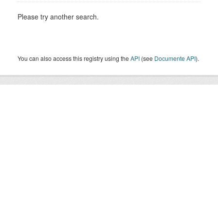
Please try another search.
You can also access this registry using the
API
(see
Documente API
).