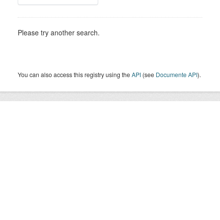
Please try another search.
You can also access this registry using the
API
(see
Documente API
).