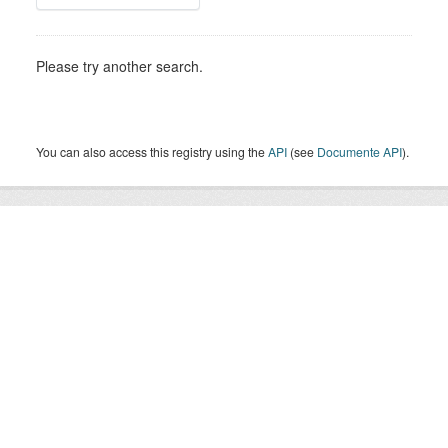
Please try another search.
You can also access this registry using the
API
(see
Documente API
).