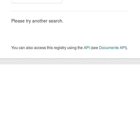
Please try another search.
You can also access this registry using the
API
(see
Documente API
).