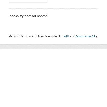
Please try another search.
You can also access this registry using the
API
(see
Documente API
).