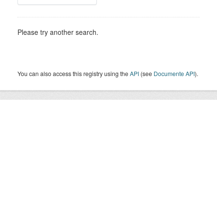
Please try another search.
You can also access this registry using the
API
(see
Documente API
).