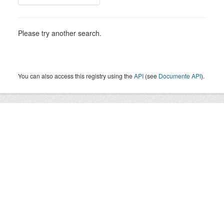
Please try another search.
You can also access this registry using the
API
(see
Documente API
).