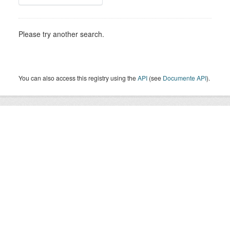
Please try another search.
You can also access this registry using the
API
(see
Documente API
).