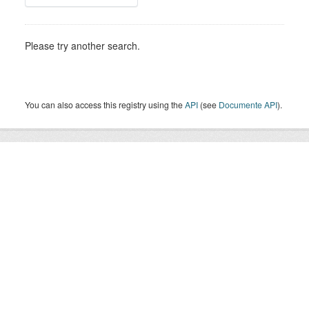
Please try another search.
You can also access this registry using the
API
(see
Documente API
).