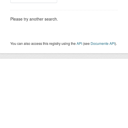
Please try another search.
You can also access this registry using the
API
(see
Documente API
).