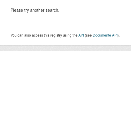
Please try another search.
You can also access this registry using the
API
(see
Documente API
).