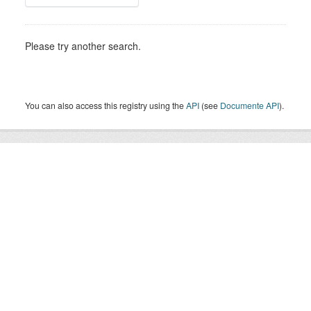
Please try another search.
You can also access this registry using the
API
(see
Documente API
).