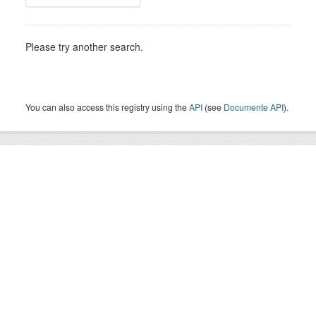
Please try another search.
You can also access this registry using the
API
(see
Documente API
).