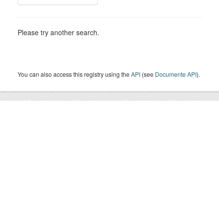
Please try another search.
You can also access this registry using the
API
(see
Documente API
).