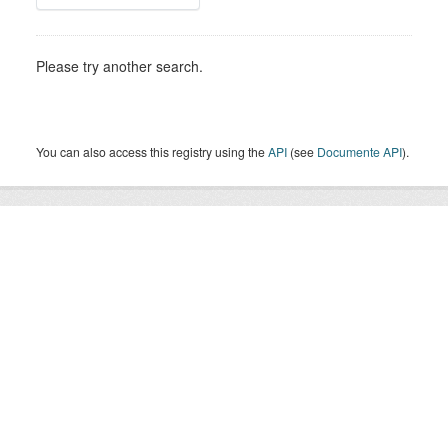
Please try another search.
You can also access this registry using the
API
(see
Documente API
).