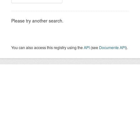
Please try another search.
You can also access this registry using the
API
(see
Documente API
).