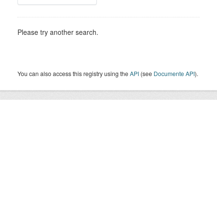
Please try another search.
You can also access this registry using the
API
(see
Documente API
).