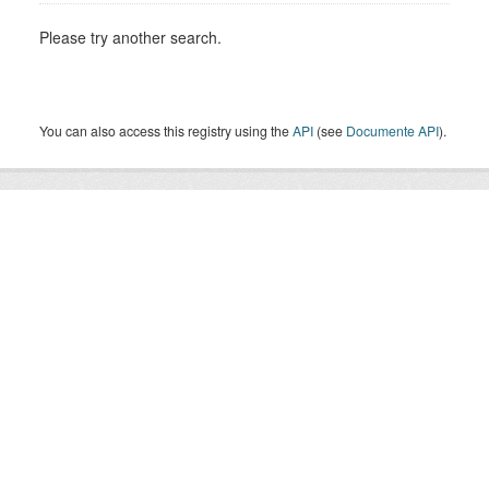
Please try another search.
You can also access this registry using the
API
(see
Documente API
).