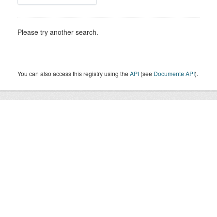
Please try another search.
You can also access this registry using the
API
(see
Documente API
).