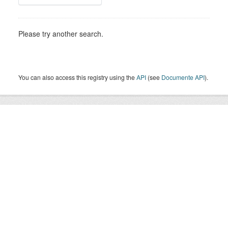
Please try another search.
You can also access this registry using the
API
(see
Documente API
).