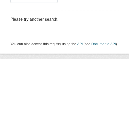
Please try another search.
You can also access this registry using the
API
(see
Documente API
).