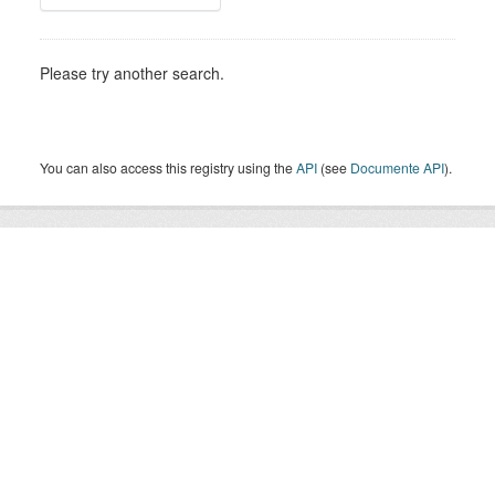
Please try another search.
You can also access this registry using the
API
(see
Documente API
).