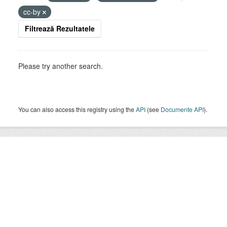
cc-by
Filtrează Rezultatele
Please try another search.
You can also access this registry using the
API
(see
Documente API
).