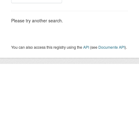
Please try another search.
You can also access this registry using the
API
(see
Documente API
).