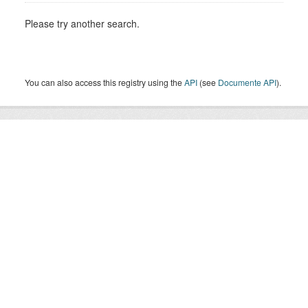
Please try another search.
You can also access this registry using the
API
(see
Documente API
).