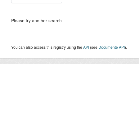
Please try another search.
You can also access this registry using the
API
(see
Documente API
).