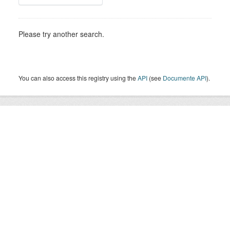
Please try another search.
You can also access this registry using the
API
(see
Documente API
).