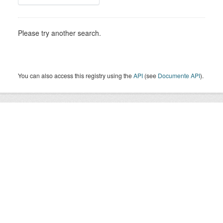
Please try another search.
You can also access this registry using the
API
(see
Documente API
).