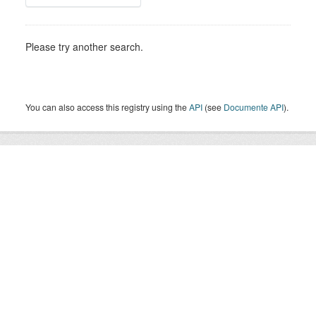
Please try another search.
You can also access this registry using the
API
(see
Documente API
).