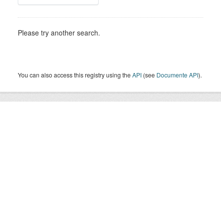
Please try another search.
You can also access this registry using the
API
(see
Documente API
).