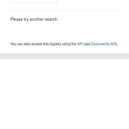
Please try another search.
You can also access this registry using the
API
(see
Documente API
).