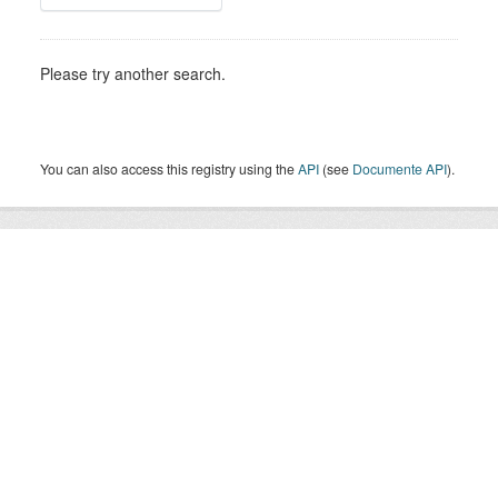
Please try another search.
You can also access this registry using the
API
(see
Documente API
).